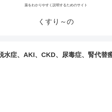
薬をわかりやすく説明するためのサイト
くすり～の
es（脱水症、AKI、CKD、尿毒症、腎代替