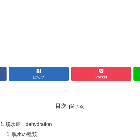
はてブ
Pocket
目次
脱水症 dehydration
脱水の種類