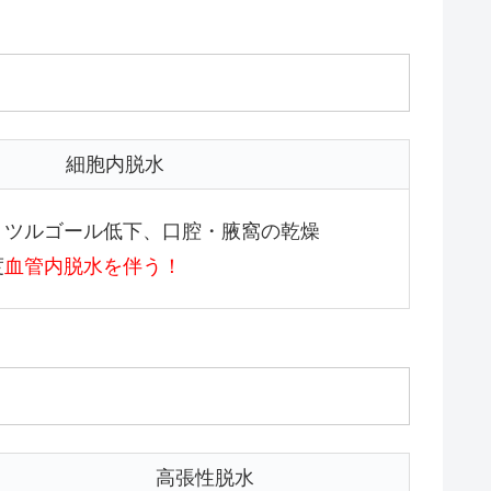
細胞内脱水
、ツルゴール低下、口腔・腋窩の乾燥
度
血管内脱水を伴う！
高張性脱水