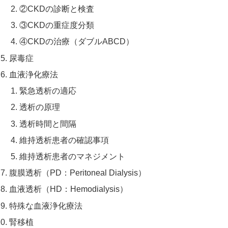
②CKDの診断と検査
③CKDの重症度分類
④CKDの治療（ダブルABCD）
尿毒症
血液浄化療法
緊急透析の適応
透析の原理
透析時間と間隔
維持透析患者の確認事項
維持透析患者のマネジメント
腹膜透析（PD：Peritoneal Dialysis）
血液透析（HD：Hemodialysis）
特殊な血液浄化療法
腎移植