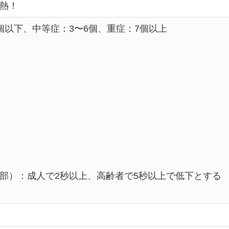
熱！
個以下、中等症：3〜6個、重症：7個以上
部）：成人で2秒以上、高齢者で5秒以上で低下とする