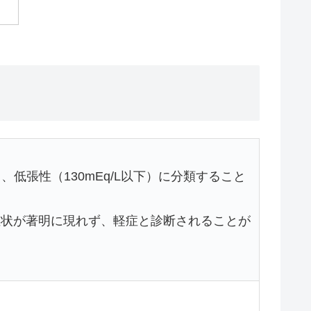
）、低張性（130mEq/L以下）に分類すること
症状が著明に現れず、軽症と診断されることが