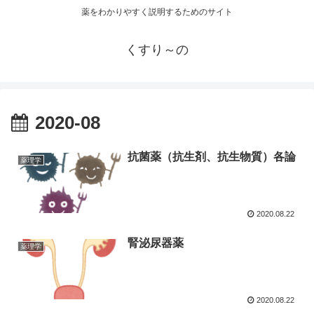
薬をわかりやすく説明するためのサイト
くすり～の
2020-08
抗菌薬（抗生剤、抗生物質）各論
薬理学
2020.08.22
腎泌尿器薬
薬理学
2020.08.22