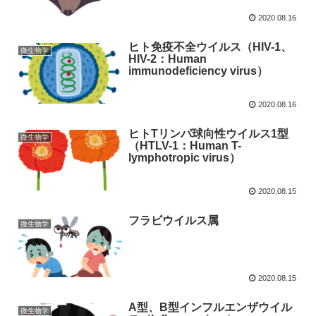
2020.08.16
ヒト免疫不全ウイルス（HIV-1、
微生物学
HIV-2：Human
immunodeficiency virus）
2020.08.16
ヒトTリンパ球向性ウイルス1型
微生物学
（HTLV-1：Human T-
lymphotropic virus）
2020.08.15
フラビウイルス属
微生物学
2020.08.15
A型、B型インフルエンザウイル
微生物学