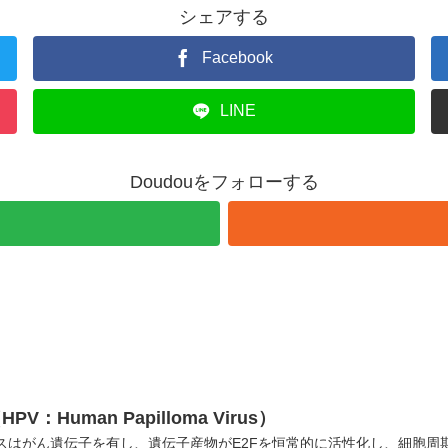
シェアする
Facebook
LINE
Doudouをフォローする
Human Papilloma Virus）
スはがん遺伝子を有し、遺伝子産物がE2Fを恒常的に活性化し、細胞周期を