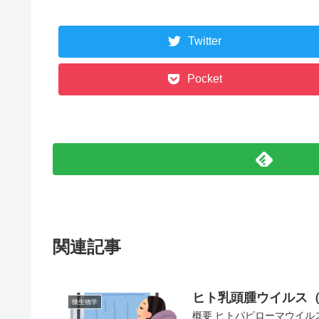
Twitter
Pocket
関連記事
ヒト乳頭腫ウイルス（HPV：
微生物学
概要 ヒトパピローマウイル