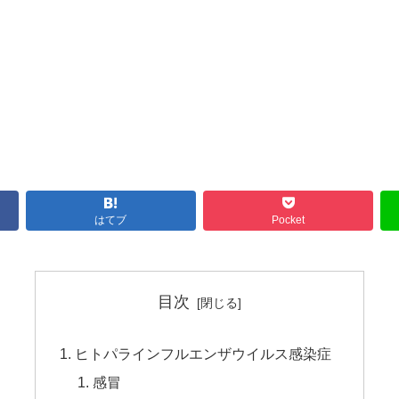
はてブ
Pocket
目次
ヒトパラインフルエンザウイルス感染症
感冒