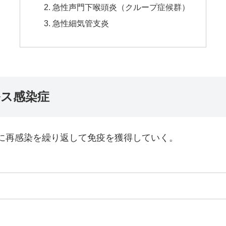
急性声門下喉頭炎（クループ症候群）
急性細気管支炎
ス感染症
に再感染を繰り返して免疫を獲得していく。