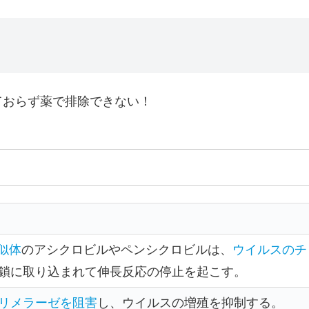
ておらず薬で排除できない！
似体
のアシクロビルやペンシクロビルは、
ウイルスのチ
A鎖に取り込まれて伸長反応の停止を起こす。
ポリメラーゼを阻害
し、ウイルスの増殖を抑制する。