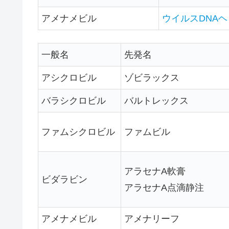
アメナメビル
ウイルスDNA
ヘ
一般名
先発名
アシクロビル
ゾビラックス
バラシクロビル
バルトレックス
ファムシクロビル
ファムビル
アラセナA軟膏
ビダラビン
アラセナA点滴静注
アメナメビル
アメナリーフ