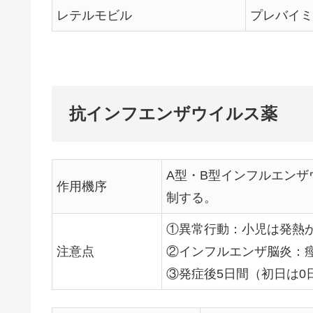
レテルモビル
プレバイミ
抗インフエンザウイルス薬
A型・B型インフルエン
作用機序
制する。
①異常行動：小児は発熱
注意点
②インフルエンザ脳炎：
③発症後5日間（初日は0