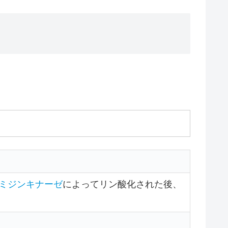
ミジンキナーゼ
によってリン酸化された後、