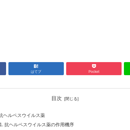
はてブ
Pocket
目次
抗ヘルペスウイルス薬
抗ヘルペスウイルス薬の作用機序