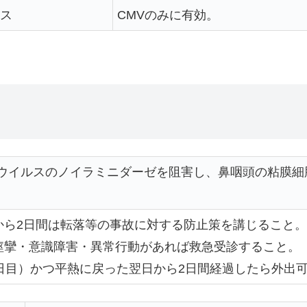
ス
CMVのみに有効。
ザウイルスのノイラミニダーゼを阻害し、鼻咽頭の粘膜
から2日間は転落等の事故に対する防止策を講じること。
痙攣・意識障害・異常行動があれば救急受診すること。
日目）かつ平熱に戻った翌日から2日間経過したら外出