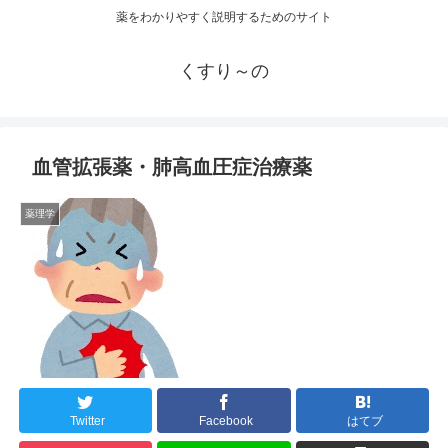
薬をわかりやすく説明するためのサイト
くすり～の
血管拡張薬・肺高血圧症治療薬
薬理学
Twitter
Facebook
はてブ