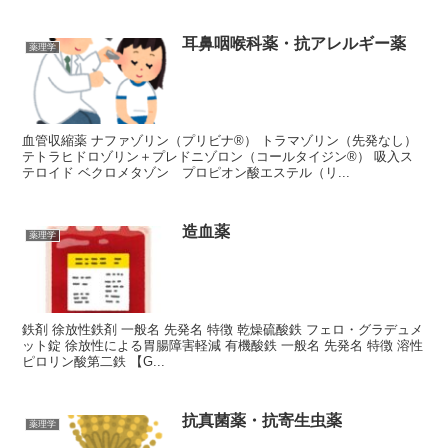
耳鼻咽喉科薬・抗アレルギー薬
薬理学
血管収縮薬 ナファゾリン（プリビナ®） トラマゾリン（先発なし）
テトラヒドロゾリン＋プレドニゾロン（コールタイジン®） 吸入ス
テロイド ベクロメタゾン プロピオン酸エステル（リ...
造血薬
薬理学
鉄剤 徐放性鉄剤 一般名 先発名 特徴 乾燥硫酸鉄 フェロ・グラデュメ
ット錠 徐放性による胃腸障害軽減 有機酸鉄 一般名 先発名 特徴 溶性
ピロリン酸第二鉄 【G...
抗真菌薬・抗寄生虫薬
薬理学