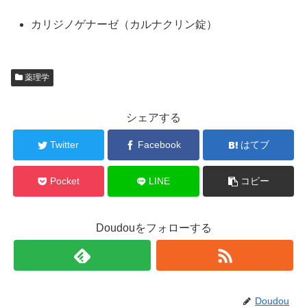
カリジノゲナーゼ（カルナクリン錠）
薬理学
シェアする
Twitter
Facebook
はてブ
Pocket
LINE
コピー
Doudouをフォローする
Doudou