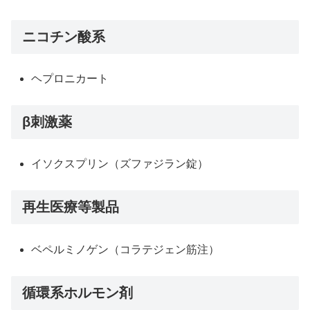
ニコチン酸系
ヘプロニカート
β刺激薬
イソクスプリン（ズファジラン錠）
再生医療等製品
ベペルミノゲン（コラテジェン筋注）
循環系ホルモン剤