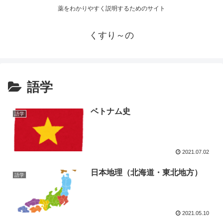
薬をわかりやすく説明するためのサイト
くすり～の
語学
ベトナム史
語学
2021.07.02
日本地理（北海道・東北地方）
語学
2021.05.10