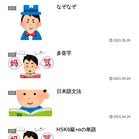
なぞなぞ
語学
2021.05.05
多音字
語学
2021.05.04
日本語文法
語学
2021.04.29
HSK6級+αの単語
語学