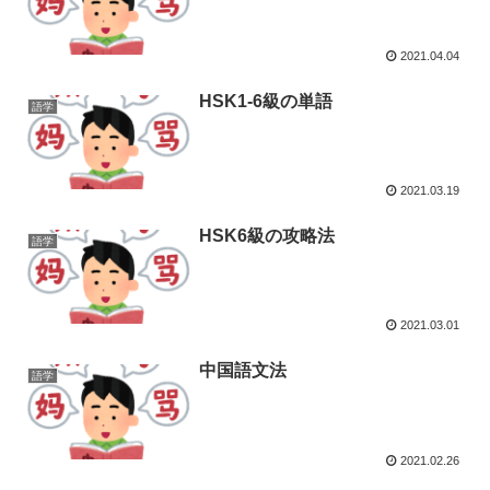
2021.04.04
HSK1-6級の単語
語学
2021.03.19
HSK6級の攻略法
語学
2021.03.01
中国語文法
語学
2021.02.26