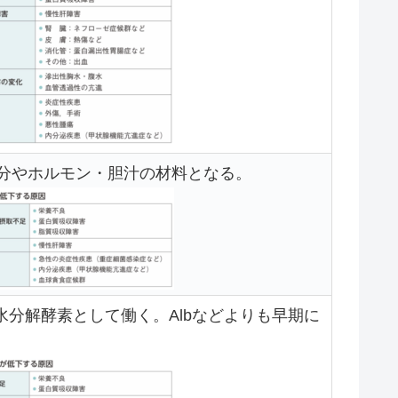
成分やホルモン・胆汁の材料となる。
加水分解酵素として働く。Albなどよりも早期に