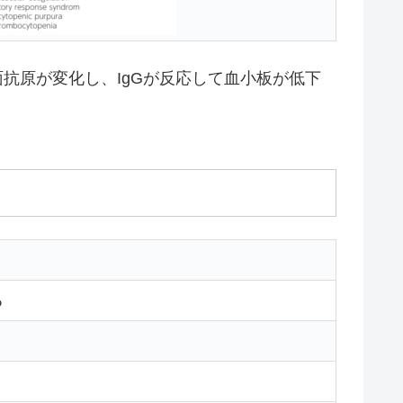
表面抗原が変化し、IgGが反応して血小板が低下
る