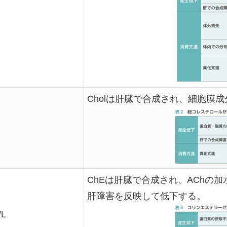
Cholは肝臓で合成され、細胞膜
ChEは肝臓で合成され、AChの
肝障害を反映して低下する。
L