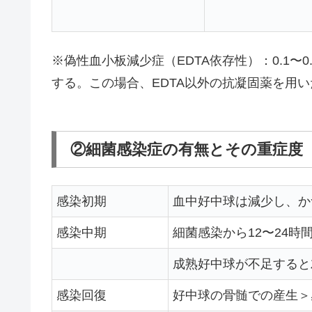
※偽性血小板減少症（EDTA依存性）：0.1〜
する。この場合、EDTA以外の抗凝固薬を用
②細菌感染症の有無とその重症度
感染初期
血中好中球は減少し、か
感染中期
細菌感染から12〜24
成熟好中球が不足すると
感染回復
好中球の骨髄での産生＞