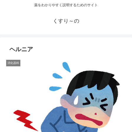
薬をわかりやすく説明するためのサイト
くすり～の
ヘルニア
消化器科