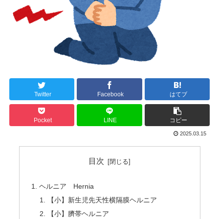
Twitter
Facebook
はてブ
Pocket
LINE
コピー
2025.03.15
目次
ヘルニア Hernia
【小】新生児先天性横隔膜ヘルニア
【小】臍帯ヘルニア