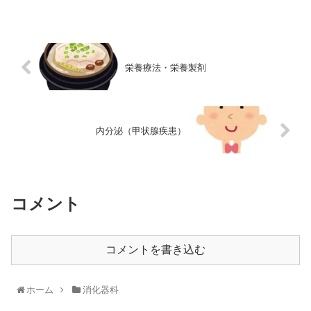
栄養療法・栄養製剤
内分泌（甲状腺疾患）
コメント
コメントを書き込む
ホーム
消化器科