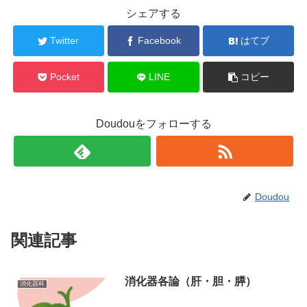
シェアする
Twitter
Facebook
はてブ
Pocket
LINE
コピー
Doudouをフォローする
Doudou
関連記事
消化器各論（肝・胆・膵）
消化器科