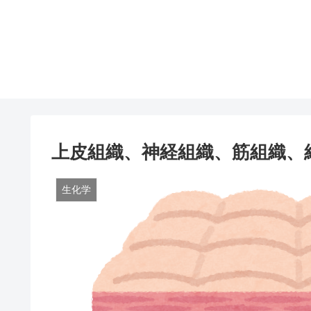
上皮組織、神経組織、筋組織、
生化学