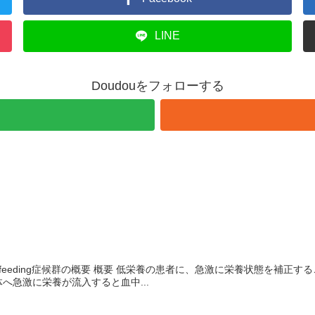
LINE
Doudouをフォローする
feeding症候群の概要 概要 低栄養の患者に、急激に栄養状態を補正
へ急激に栄養が流入すると血中...