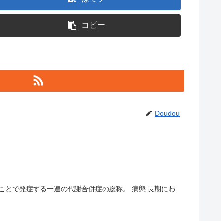
コピー
Doudou
することで発症する一連の代謝合併症の総称。 病態 長期にわ