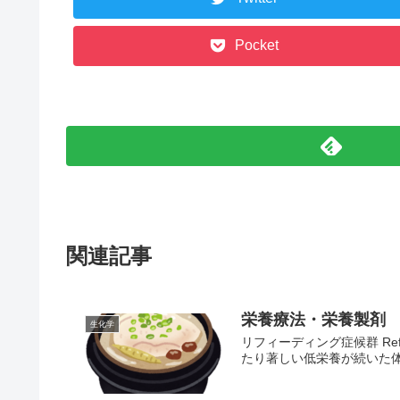
Pocket
関連記事
栄養療法・栄養製剤
生化学
リフィーディング症候群 Re
たり著しい低栄養が続いた体