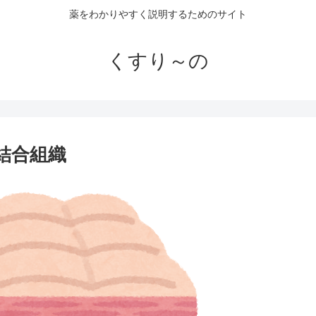
薬をわかりやすく説明するためのサイト
くすり～の
結合組織