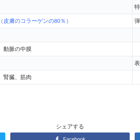
特
（皮膚のコラーゲンの80％）
弾
、動脈の中膜
表
、腎臓、筋肉
シェアする
Facebook