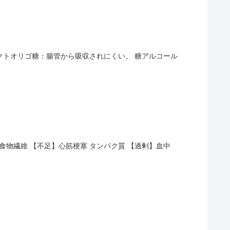
ラクトオリゴ糖：腸管から吸収されにくい。 糖アルコール
食物繊維 【不足】心筋梗塞 タンパク質 【過剰】血中