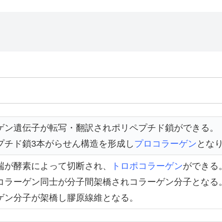
ゲン遺伝子が転写・翻訳されポリペプチド鎖ができる。
プチド鎖3本がらせん構造を形成し
プロコラーゲン
とな
端が酵素によって切断され、
トロポコラーゲン
ができる
コラーゲン同士が分子間架橋されコラーゲン分子となる
ゲン分子が架橋し膠原線維となる。