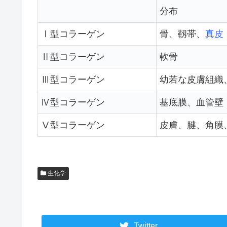
分布
Ⅰ型コラーゲン
骨、靱帯、
真皮
Ⅱ型コラーゲン
軟骨
Ⅲ型コラーゲン
幼若な皮膚組織
Ⅳ型コラーゲン
基底膜、血管壁
Ⅴ型コラーゲン
皮膚、腱、角膜
生化学
Twitter