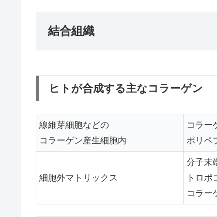
結合組織
ヒトが合成する主なコラーゲン
線維芽細胞などの
コラー
コラーゲン産生細胞内
ポリペ
分子末
細胞外マトリックス
トロポ
コラー