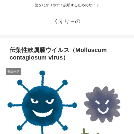
薬をわかりやすく説明するためのサイト
くすり～の
伝染性軟属腫ウイルス（Molluscum
contagiosum virus）
微生物学