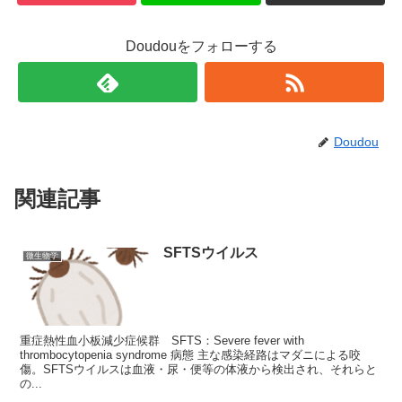
Doudouをフォローする
Doudou
関連記事
SFTSウイルス
微生物学
重症熱性血小板減少症候群 SFTS：Severe fever with
thrombocytopenia syndrome 病態 主な感染経路はマダニによる咬
傷。SFTSウイルスは血液・尿・便等の体液から検出され、それらと
の...