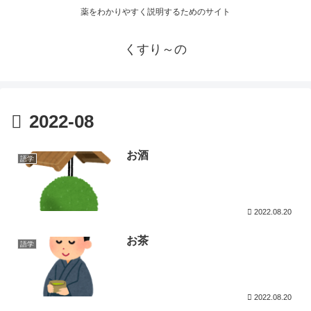
薬をわかりやすく説明するためのサイト
くすり～の
2022-08
お酒
語学
2022.08.20
お茶
語学
2022.08.20