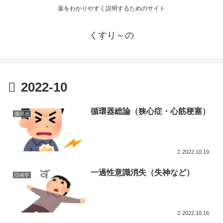
薬をわかりやすく説明するためのサイト
くすり～の
2022-10
循環器総論（狭心症・心筋梗塞）
循環器
2022.10.19
一過性意識消失（失神など）
症候学
2022.10.16