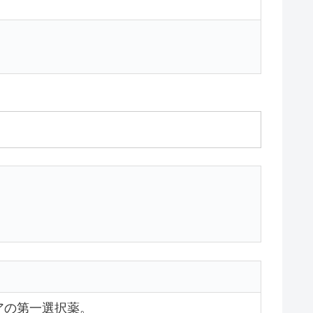
アの第一選択薬。