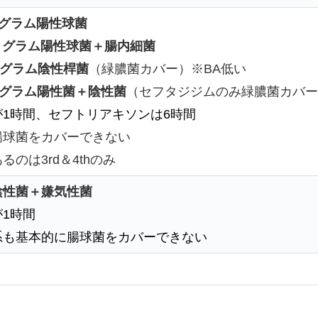
グラム陽性球菌
：
グラム陽性球菌＋腸内細菌
グラム陰性桿菌
（緑膿菌カバー）※BA低い
グラム陽性菌＋陰性菌
（セフタジジムのみ緑膿菌カバー
1時間、セフトリアキソンは6時間
腸球菌をカバーできない
のは3rd＆4thのみ
陰性菌＋嫌気性菌
1時間
系も基本的に腸球菌をカバーできない