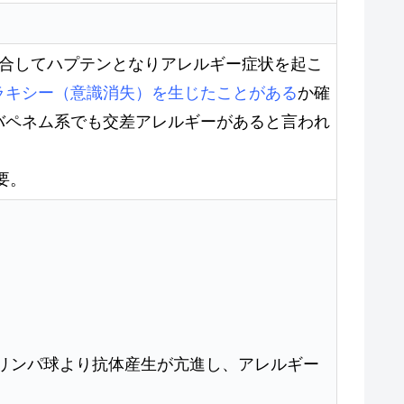
結合してハプテンとなりアレルギー症状を起こ
ラキシー（意識消失）を生じたことがある
か確
バペネム系でも交差アレルギーがあると言われ
要。
リンパ球より抗体産生が亢進し、アレルギー