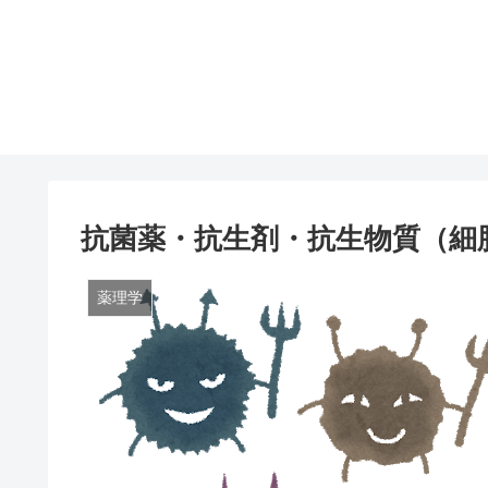
抗菌薬・抗生剤・抗生物質（細
薬理学