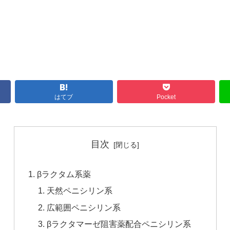
はてブ
Pocket
目次
βラクタム系薬
天然ペニシリン系
広範囲ペニシリン系
βラクタマーゼ阻害薬配合ペニシリン系