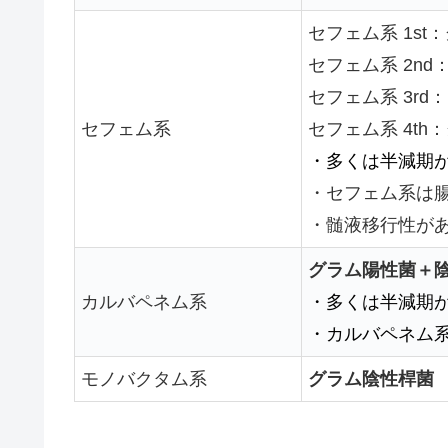
セフェム系 1st：
セフェム系 2nd
セフェム系 3rd：
セフェム系
セフェム系 4th：
・多くは半減期が
・セフェム系は
・髄液移行性がある
グラム陽性菌＋
カルバペネム系
・多くは半減期が
・カルバペネム
モノバクタム系
グラム陰性桿菌