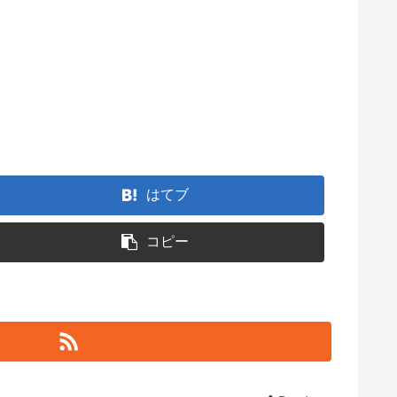
はてブ
コピー