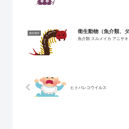
衛生動物（魚介類、
微生物学
魚介類 スルメイカ アニサキ
ヒトパレコウイルス