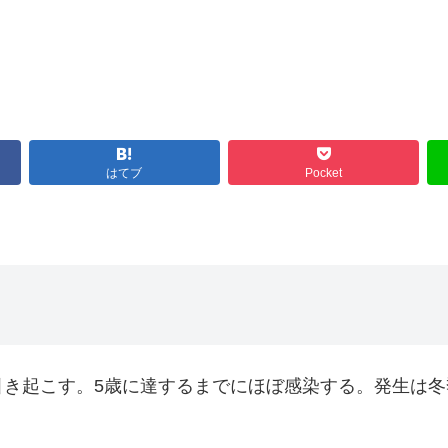
はてブ
Pocket
引き起こす。5歳に達するまでにほぼ感染する。発生は