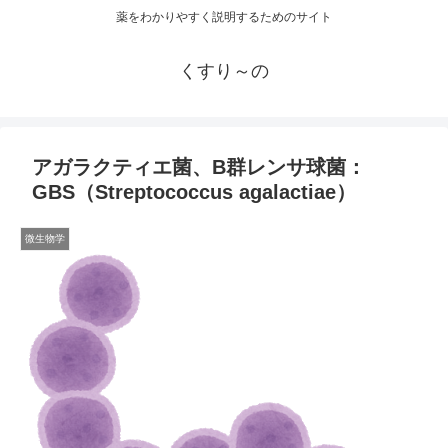
薬をわかりやすく説明するためのサイト
くすり～の
アガラクティエ菌、B群レンサ球菌：
GBS（Streptococcus agalactiae）
微生物学