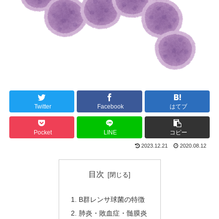
Twitter
Facebook
はてブ
Pocket
LINE
コピー
2023.12.21
2020.08.12
目次
B群レンサ球菌の特徴
肺炎・敗血症・髄膜炎