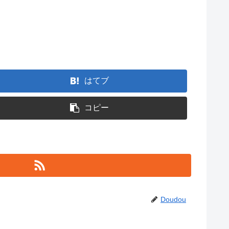
はてブ
コピー
Doudou