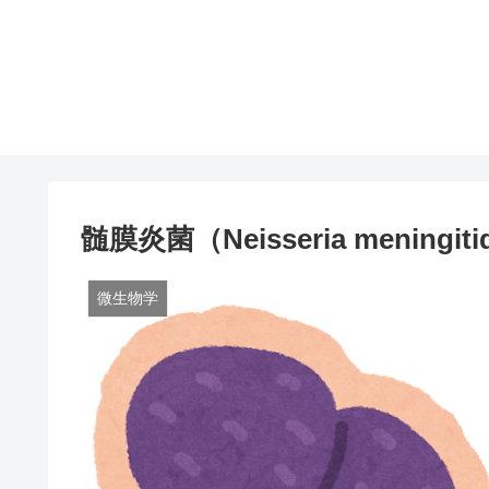
髄膜炎菌（Neisseria meningiti
微生物学