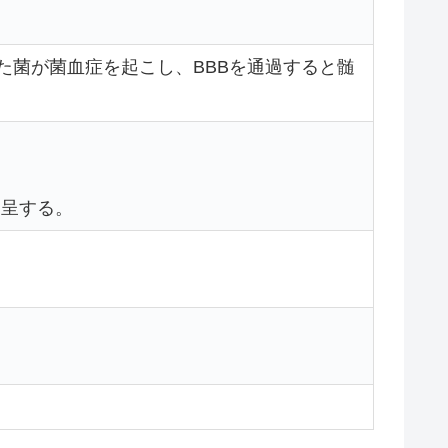
た菌が菌血症を起こし、BBBを通過すると髄
）を呈する。