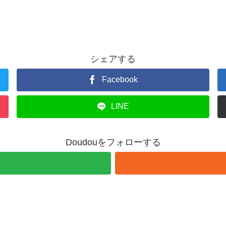
シェアする
Facebook
LINE
Doudouをフォローする