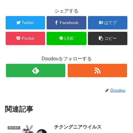
シェアする
Twitter
Facebook
はてブ
Pocket
LINE
コピー
Doudouをフォローする
Doudou
関連記事
チクングニアウイルス
微生物学