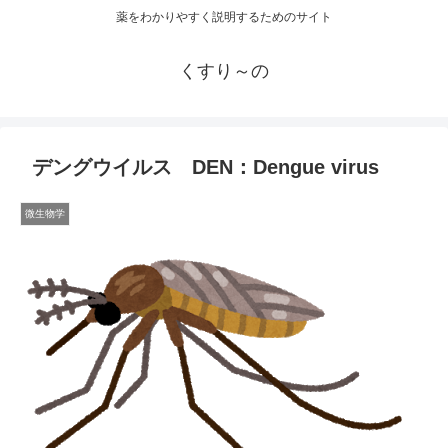
薬をわかりやすく説明するためのサイト
くすり～の
デングウイルス DEN：Dengue virus
微生物学