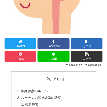
Twitter
Facebook
はてブ
Pocket
LINE
コピー
2026.05.27
2023.01.23
目次
神経診察のルール
ルーチンの脳神経系の診察
視野異常（Ⅱ）