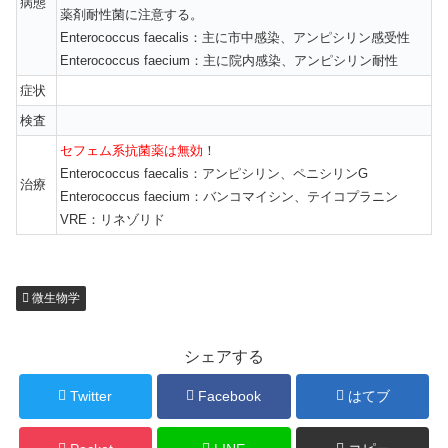
病態
薬剤耐性菌に注意する。
Enterococcus faecalis：主に市中感染、アンピシリン感受性
Enterococcus faecium：主に院内感染、アンピシリン耐性
症状
検査
セフェム系抗菌薬は無効
！
Enterococcus faecalis：アンピシリン、ペニシリンG
治療
Enterococcus faecium：バンコマイシン、テイコプラニン
VRE：リネゾリド
微生物学
シェアする
Twitter
Facebook
はてブ