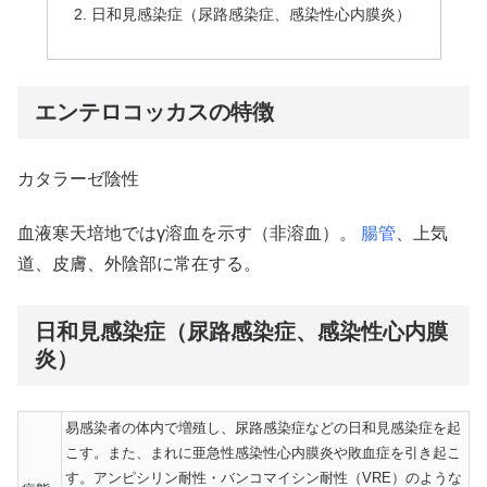
日和見感染症（尿路感染症、感染性心内膜炎）
エンテロコッカスの特徴
カタラーゼ陰性
血液寒天培地ではγ溶血を示す（非溶血）。
腸管
、上気
道、皮膚、外陰部に常在する。
日和見感染症（尿路感染症、感染性心内膜
炎）
易感染者の体内で増殖し、尿路感染症などの日和見感染症を起
こす。また、まれに亜急性感染性心内膜炎や敗血症を引き起こ
す。アンピシリン耐性・バンコマイシン耐性（VRE）のような