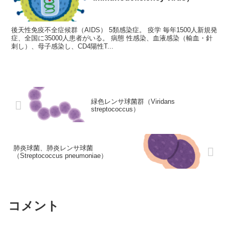
後天性免疫不全症候群（AIDS） 5類感染症。 疫学 毎年1500人新規発
症、全国に35000人患者がいる。 病態 性感染、血液感染（輸血・針
刺し）、母子感染し、CD4陽性T...
緑色レンサ球菌群（Viridans
streptococcus）
肺炎球菌、肺炎レンサ球菌
（Streptococcus pneumoniae）
コメント