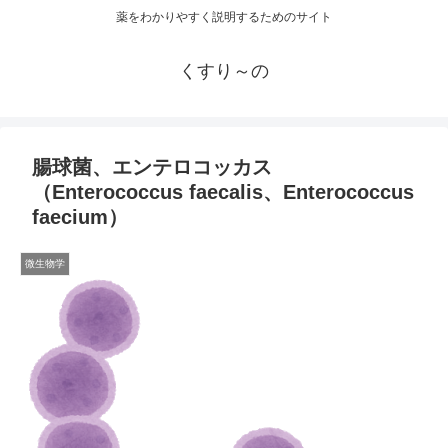
薬をわかりやすく説明するためのサイト
くすり～の
腸球菌、エンテロコッカス
（Enterococcus faecalis、Enterococcus
faecium）
微生物学