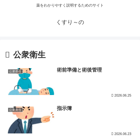
薬をわかりやすく説明するためのサイト
くすり～の
公衆衛生
術前準備と術後管理
公衆衛生
2026.06.25
指示簿
公衆衛生
2026.06.23