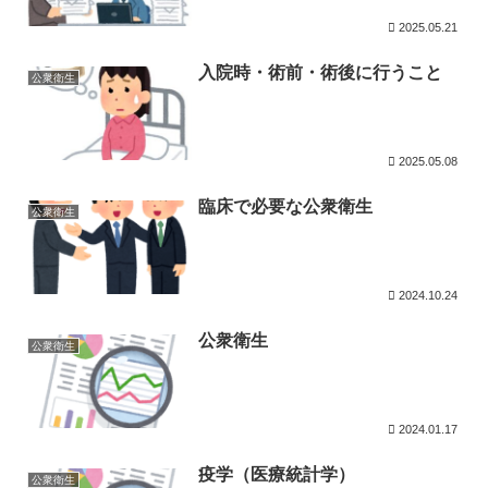
2025.05.21
入院時・術前・術後に行うこと
公衆衛生
2025.05.08
臨床で必要な公衆衛生
公衆衛生
2024.10.24
公衆衛生
公衆衛生
2024.01.17
疫学（医療統計学）
公衆衛生