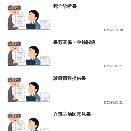
死亡診断書
公衆衛生
2025.11.10
書類関係・金銭関係
公衆衛生
2025.05.21
診療情報提供書
公衆衛生
2025.05.21
介護主治医意見書
公衆衛生